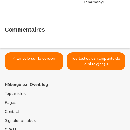
Commentaires
< En vélo sur le cordon
les testicules rampants de
la si ray(ne) >
Hébergé par Overblog
Top articles
Pages
Contact
Signaler un abus
C.G.U.