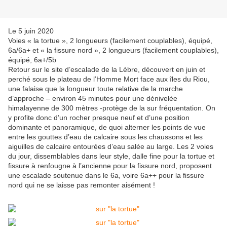
Le 5 juin 2020
Voies « la tortue », 2 longueurs (facilement couplables), équipé,
6a/6a+ et « la fissure nord », 2 longueurs (facilement couplables),
équipé, 6a+/5b
Retour sur le site d’escalade de la Lèbre, découvert en juin et
perché sous le plateau de l’Homme Mort face aux îles du Riou,
une falaise que la longueur toute relative de la marche
d’approche – environ 45 minutes pour une dénivelée
himalayenne de 300 mètres -protège de la sur fréquentation. On
y profite donc d’un rocher presque neuf et d’une position
dominante et panoramique, de quoi alterner les points de vue
entre les gouttes d’eau de calcaire sous les chaussons et les
aiguilles de calcaire entourées d’eau salée au large. Les 2 voies
du jour, dissemblables dans leur style, dalle fine pour la tortue et
fissure à renfougne à l’ancienne pour la fissure nord, proposent
une escalade soutenue dans le 6a, voire 6a++ pour la fissure
nord qui ne se laisse pas remonter aisément !