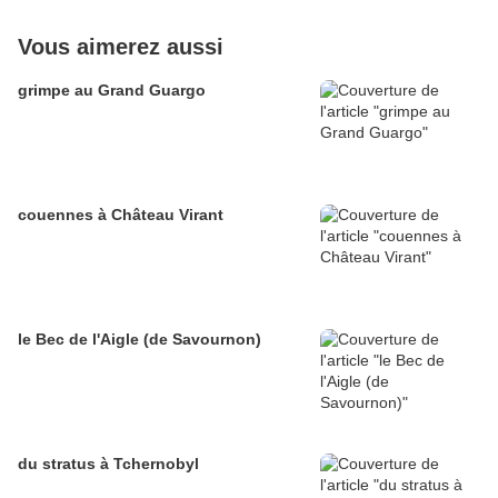
Vous aimerez aussi
grimpe au Grand Guargo
couennes à Château Virant
le Bec de l'Aigle (de Savournon)
du stratus à Tchernobyl