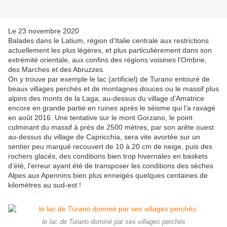
Le 23 novembre 2020
Balades dans le Latium, région d‘Italie centrale aux restrictions
actuellement les plus légères, et plus particulièrement dans son
extrémité orientale, aux confins des régions voisines l’Ombrie,
des Marches et des Abruzzes.
On y trouve par exemple le lac (artificiel) de Turano entouré de
beaux villages perchés et de montagnes douces ou le massif plus
alpins des monts de la Laga, au-dessus du village d’Amatrice
encore en grande partie en ruines après le séisme qui l’a ravagé
en août 2016. Une tentative sur le mont Gorzano, le point
culminant du massif à près de 2500 mètres, par son arête ouest
au-dessus du village de Capricchia, sera vite avortée sur un
sentier peu marqué recouvert de 10 à 20 cm de neige, puis des
rochers glacés, des conditions bien trop hivernales en baskets
d’été, l’erreur ayant été de transposer les conditions des sèches
Alpes aux Apennins bien plus enneigés quelques centaines de
kilomètres au sud-est !
le lac de Turano dominé par ses villages perchés