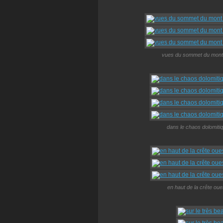
vues du sommet du mont C
dans le chaos dolomitiqu
en haut de la crête oue