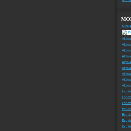
MO
MONT
Alpini
Alpini
Alpini
Alpini
Alpini
Alpini
Alpini
Alpini
Alpin
Escal
Escal
Escala
Escal
Escal
Escala
Escala