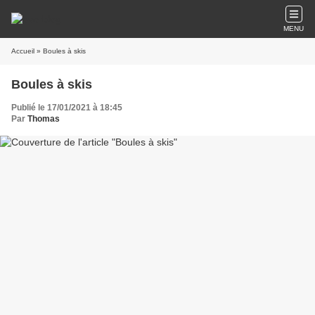
MENU
Accueil
» Boules à skis
Boules à skis
Publié le 17/01/2021 à 18:45
Par
Thomas