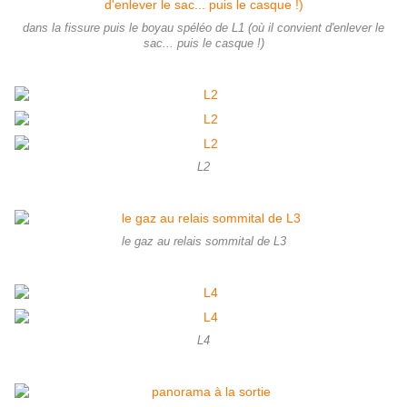
dans la fissure puis le boyau spéléo de L1 (où il convient d'enlever le
sac... puis le casque !)
L2
le gaz au relais sommital de L3
L4