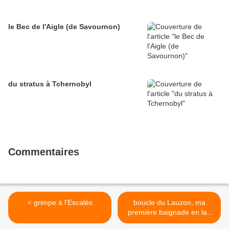
le Bec de l'Aigle (de Savournon)
du stratus à Tchernobyl
Commentaires
< grimpe à l'Escalès
boucle du Lauzon, ma
première baignade en lac
de montagne >