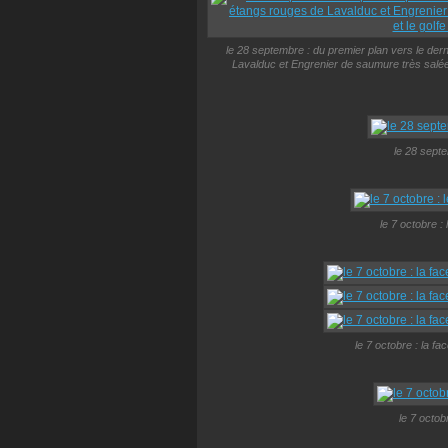
le 28 septembre : du premier plan vers le derni
Lavalduc et Engrenier de saumure très salée, 
le 28 sept
le 7 octobre :
le 7 octobre : la f
le 7 octob