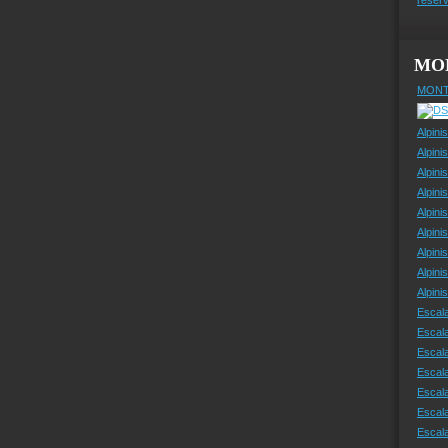
MO
MONT
Alpini
Alpini
Alpini
Alpini
Alpini
Alpini
Alpini
Alpini
Alpin
Escal
Escal
Escala
Escal
Escal
Escala
Escala