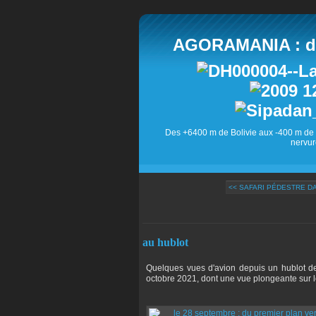
AGORAMANIA : des
Des +6400 m de Bolivie aux -400 m de 
nervur
<< SAFARI PÉDESTRE D
au hublot
Quelques vues d'avion depuis un hublot de
octobre 2021, dont une vue plongeante sur le 