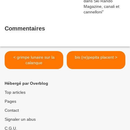
Commentaires
< grimpe lunaire sur la
bis (re)pepita placent >
calanque
Hébergé par Overblog
Top articles
Pages
Contact
Signaler un abus
C.G.U.