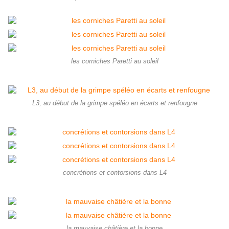
les corniches Paretti au soleil
L3, au début de la grimpe spéléo en écarts et renfougne
concrétions et contorsions dans L4
la mauvaise châtière et la bonne