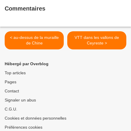
Commentaires
< au-dessus de la muraille
VTT dans les vallons de
de Chine
Ceyreste >
Hébergé par Overblog
Top articles
Pages
Contact
Signaler un abus
C.G.U.
Cookies et données personnelles
Préférences cookies