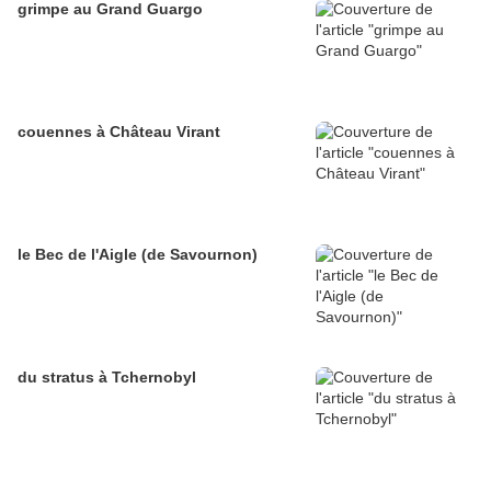
grimpe au Grand Guargo
couennes à Château Virant
le Bec de l'Aigle (de Savournon)
du stratus à Tchernobyl