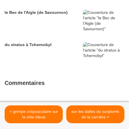
le Bec de l'Aigle (de Savournon)
du stratus à Tchernobyl
Commentaires
< grimpe crépusculaire sur
sur les dalles du surplomb
la côte bleue
de la carrière >