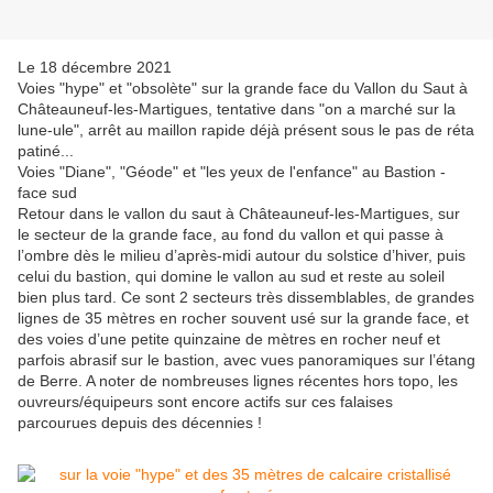
Le 18 décembre 2021
Voies "hype" et "obsolète" sur la grande face du Vallon du Saut à
Châteauneuf-les-Martigues, tentative dans "on a marché sur la
lune-ule", arrêt au maillon rapide déjà présent sous le pas de réta
patiné...
Voies "Diane", "Géode" et "les yeux de l'enfance" au Bastion -
face sud
Retour dans le vallon du saut à Châteauneuf-les-Martigues, sur
le secteur de la grande face, au fond du vallon et qui passe à
l’ombre dès le milieu d’après-midi autour du solstice d’hiver, puis
celui du bastion, qui domine le vallon au sud et reste au soleil
bien plus tard. Ce sont 2 secteurs très dissemblables, de grandes
lignes de 35 mètres en rocher souvent usé sur la grande face, et
des voies d’une petite quinzaine de mètres en rocher neuf et
parfois abrasif sur le bastion, avec vues panoramiques sur l’étang
de Berre. A noter de nombreuses lignes récentes hors topo, les
ouvreurs/équipeurs sont encore actifs sur ces falaises
parcourues depuis des décennies !