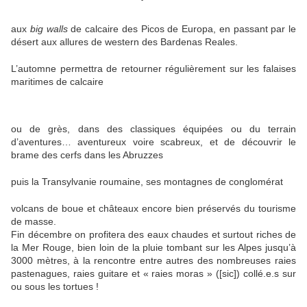
aux
big walls
de calcaire des Picos de Europa, en passant par le
désert aux allures de western des Bardenas Reales.
L’automne permettra de retourner régulièrement sur les falaises
maritimes de calcaire
ou de grès, dans des classiques équipées ou du terrain
d’aventures… aventureux voire scabreux, et de découvrir le
brame des cerfs dans les Abruzzes
puis la Transylvanie roumaine, ses montagnes de conglomérat
volcans de boue et châteaux encore bien préservés du tourisme
de masse.
Fin décembre on profitera des eaux chaudes et surtout riches de
la Mer Rouge, bien loin de la pluie tombant sur les Alpes jusqu’à
3000 mètres, à la rencontre entre autres des nombreuses raies
pastenagues, raies guitare et « raies moras » ([sic]) collé.e.s sur
ou sous les tortues !