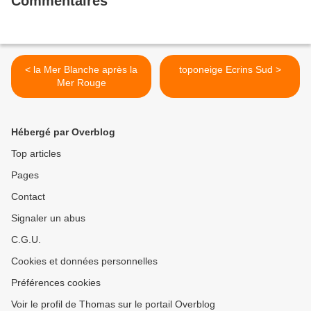
Commentaires
< la Mer Blanche après la
toponeige Ecrins Sud >
Mer Rouge
Hébergé par Overblog
Top articles
Pages
Contact
Signaler un abus
C.G.U.
Cookies et données personnelles
Préférences cookies
Voir le profil de Thomas sur le portail Overblog