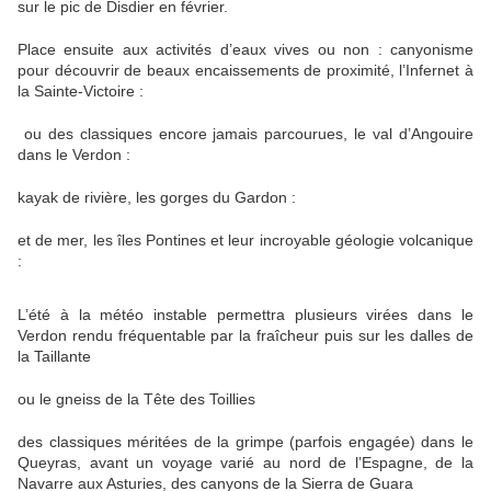
sur le pic de Disdier en février.
Place ensuite aux activités d’eaux vives ou non : canyonisme
pour découvrir de beaux encaissements de proximité, l’Infernet à
la Sainte-Victoire :
ou des classiques encore jamais parcourues, le val d’Angouire
dans le Verdon :
kayak de rivière, les gorges du Gardon :
et de mer, les îles Pontines et leur incroyable géologie volcanique
:
L’été à la météo instable permettra plusieurs virées dans le
Verdon rendu fréquentable par la fraîcheur puis sur les dalles de
la Taillante
ou le gneiss de la Tête des Toillies
des classiques méritées de la grimpe (parfois engagée) dans le
Queyras, avant un voyage varié au nord de l’Espagne, de la
Navarre aux Asturies, des canyons de la Sierra de Guara