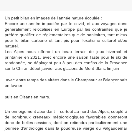
Un petit bilan en images de l'année nature écoulée :
Encore une année impactée par le covid, et aux voyages donc
généralement relocalisés en Europe par les contraintes que je
préfère qualifier de réglementaires que de sanitaires, tant mieux
pour le bilan carbone et tant pis pour l’exotisme culturel et/ou
naturel.
Les Alpes nous offriront un beau terrain de jeux hivernal et
printanier en 2021, avec encore une saison faste pour le ski de
randonnée, se déplaçant peu à peu des confins de la Provence
sur le Chiran début janvier aux glaciers du Mont-Blanc fin juin
avec entre temps des virées dans le Champsaur et Briançonnais
en février
puis en Oisans en mars.
Un enneigement abondant – surtout au nord des Alpes, couplé à
de nombreux créneaux météorologiques favorables donneront
donc de belles sessions, dont on retiendra particulièrement une
journée d’anthologie dans la poudreuse vierge du Valgaudemar