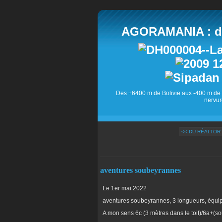
AGORAMANIA : des
Des +6400 m de Bolivie aux -400 m de 
nervur
<< DU RÉALTOR
aventures soubeyrannes
Le 1er mai 2022
aventures soubeyrannes, 3 longueurs, équi
A mon sens 6c (3 mètres dans le toit)/6a+(s