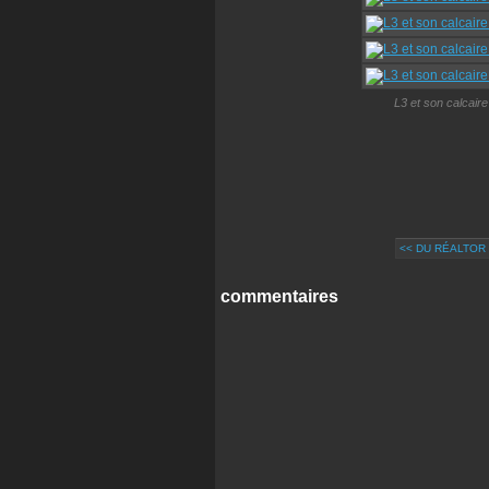
L3 et son calcaire 
<< DU RÉALTOR
commentaires