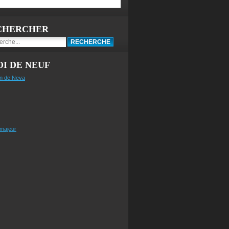
CHERCHER
I DE NEUF
n de Neva
 majeur