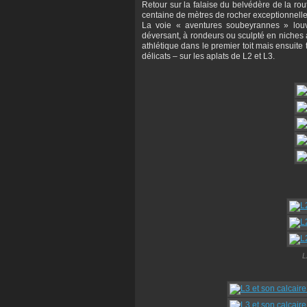
Retour sur la falaise du belvédère de la rou
centaine de mètres de rocher exceptionnell
La voie « aventures soubeyrannes » louvo
déversant, à rondeurs ou sculpté en niches 
athlétique dans le premier toit mais ensuit
délicats – sur les aplats de L2 et L3.
L