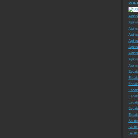
MONT
Alpini
Alpini
Alpini
Alpini
Alpini
Alpini
Alpini
Alpini
Alpin
Escal
Escal
Escala
Escal
Escal
Escala
Escala
Escal
Ski de
Ski de
Ski d