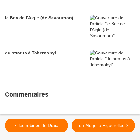
le Bec de l'Aigle (de Savournon)
du stratus à Tchernobyl
Commentaires
< les robines de Draix
du Mugel à Figuerolles >