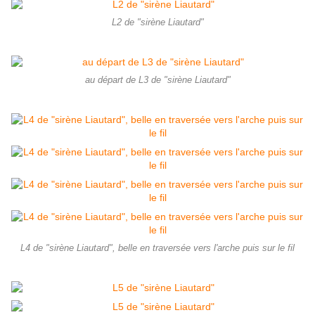
L2 de "sirène Liautard"
au départ de L3 de "sirène Liautard"
L4 de "sirène Liautard", belle en traversée vers l'arche puis sur le fil