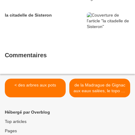
la citadelle de Sisteron
Commentaires
< des arbres aux pots
de la Madrague de Gignac
aux eaux salées, le topo de
la rando-escalade côtière >
Hébergé par Overblog
Top articles
Pages