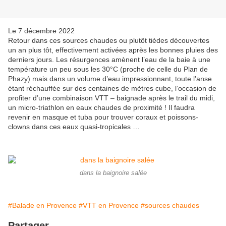
Le 7 décembre 2022
Retour dans ces sources chaudes ou plutôt tièdes découvertes
un an plus tôt, effectivement activées après les bonnes pluies des
derniers jours. Les résurgences amènent l’eau de la baie à une
température un peu sous les 30°C (proche de celle du Plan de
Phazy) mais dans un volume d’eau impressionnant, toute l’anse
étant réchauffée sur des centaines de mètres cube, l’occasion de
profiter d’une combinaison VTT – baignade après le trail du midi,
un micro-triathlon en eaux chaudes de proximité ! Il faudra
revenir en masque et tuba pour trouver coraux et poissons-
clowns dans ces eaux quasi-tropicales …
dans la baignoire salée
#Balade en Provence
#VTT en Provence
#sources chaudes
Partager