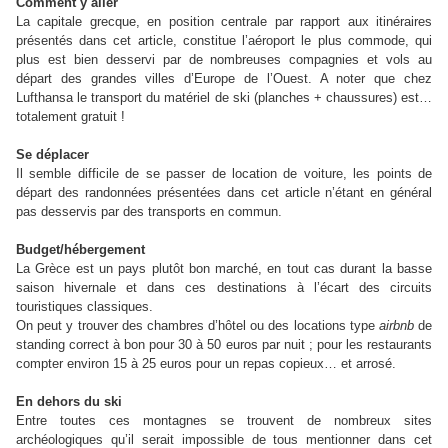
Comment y aller
La capitale grecque, en position centrale par rapport aux itinéraires
présentés dans cet article, constitue l’aéroport le plus commode, qui
plus est bien desservi par de nombreuses compagnies et vols au
départ des grandes villes d’Europe de l’Ouest. A noter que chez
Lufthansa le transport du matériel de ski (planches + chaussures) est…
totalement gratuit !
Se déplacer
Il semble difficile de se passer de location de voiture, les points de
départ des randonnées présentées dans cet article n’étant en général
pas desservis par des transports en commun.
Budget/hébergement
La Grèce est un pays plutôt bon marché, en tout cas durant la basse
saison hivernale et dans ces destinations à l’écart des circuits
touristiques classiques.
On peut y trouver des chambres d’hôtel ou des locations type
airbnb
de
standing correct à bon pour 30 à 50 euros par nuit ; pour les restaurants
compter environ 15 à 25 euros pour un repas copieux… et arrosé.
En dehors du ski
Entre toutes ces montagnes se trouvent de nombreux sites
archéologiques qu’il serait impossible de tous mentionner dans cet