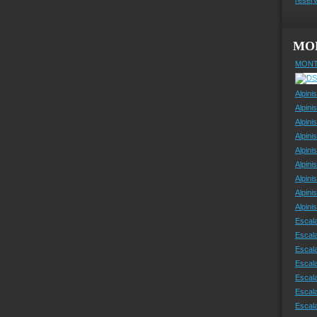
MO
MONT
Alpini
Alpini
Alpini
Alpini
Alpini
Alpini
Alpini
Alpini
Alpin
Escal
Escal
Escala
Escal
Escal
Escala
Escala