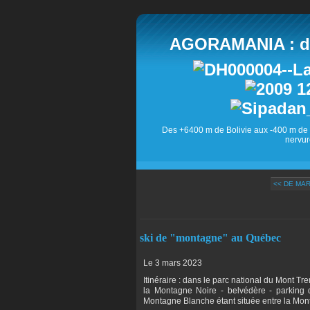
AGORAMANIA : des
Des +6400 m de Bolivie aux -400 m de 
nervur
<< DE MAR
ski de "montagne" au Québec
Le 3 mars 2023
Itinéraire : dans le parc national du Mont 
la Montagne Noire - belvédère - parking 
Montagne Blanche étant située entre la Mont