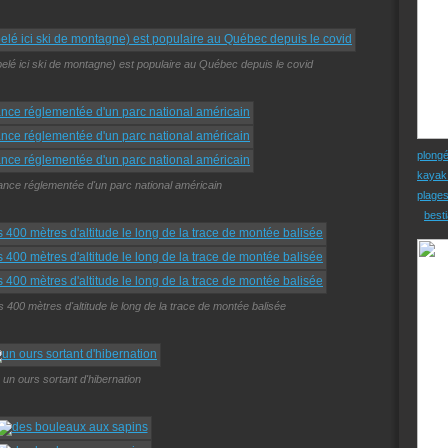
pelé ici ski de montagne) est populaire au Québec depuis le covid
plong
kayak
ance réglementée d'un parc national américain
plage
besti
400 mètres d'altitude le long de la trace de montée balisée
un ours sortant d'hibernation