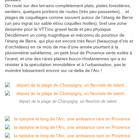
On roule sur des terrains complètement plats, pistes forestières,
sentiers, quelques portions de routes (très peu passantes)… et
plages de coquillages comme souvent autour de l’étang de Berre
(un peu ingrat sur sable et/ou coquilles molles), bref une zone
dessinée pour le VTT/ou gravel facile et peu physique.
Décidément un coing magnifique et méconnu du pourtour de
l’étang de Berre, qui plus est encore très fleuri (beaucoup d’iris et
d’orchidées) en ce mois de mai d’une année pourtant à la
pluviométrie sahélienne, un petit bout de Provence verte exilée à
l’ouest, et une des rares plaines bucco-rhodaniennes qui a su
résister à la spéculation immobilière et à l’urbanisation, pas le
moindre lotissement encore sur ce delta de l’Arc !
départ de la plage de Champigny, un fleuriste de talent...