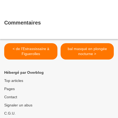
Commentaires
< de l'Estrassissaïre à
bal masqué en plongée
Figuerolles
nocturne >
Hébergé par Overblog
Top articles
Pages
Contact
Signaler un abus
C.G.U.