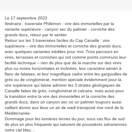
Le 17 septembre 2023
Itinéraire : traversée Philémon - vire des immortelles par la
variante supérieure - canyon sec du palmier - corniche des
grands ducs, retour par le sentier
Retour sur les 3 traversées faciles du Cap Canaille : vire
supérieure – vire des immortelles et corniche des grands ducs,
avec quelques variantes inédites pour moi. Trois parcours en
vires, terrasses et corniches qui ont comme points communs leur
facilité technique – rien de plus que de la marche sur des vires
plus ou moins horizontales et inclinées, leur caractère aérien à
flanc de falaises, et leur magnifique cadre entre les gargouilles de
grès ou de conglomérat, mention spéciale évidemment pour la
vire supérieure qui laisse admirer les 3 strates géologiques de
Canaille faites de grès, conglomérat et calcaire, mais aussi pour
la transition entre la vire des immortelles et la corniche des
grands ducs, dans un canyon sec où un palmier toujours aussi
vaillant donne aux lieux un air de
wadi
transposé rive nord de la
Méditerranée.
Dommage pour les lumières ternes du jour, sous ces flux de sud
de plus en plus fréquents qui saturent de poussières sahariennes
notre ciel bleu…