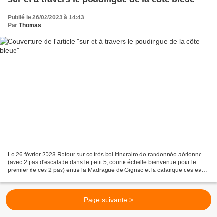
Publié le 26/02/2023 à 14:43
Par
Thomas
Le 26 février 2023 Retour sur ce très bel itinéraire de randonnée aérienne
(avec 2 pas d'escalade dans le petit 5, courte échelle bienvenue pour le
premier de ces 2 pas) entre la Madrague de Gignac et la calanque des eaux
salées, à la découverte de la...
Page suivante >