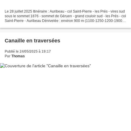
Le 28 juillet 2025 Itinéraire : Auribeau - col Saint-Pierre - les Prés - vires sud
sous le sommet 1876 - sommet de Géruen - grand couloir sud - les Prés - col
Saint-Pierre - Auribeau Dénivelée : environ 900 m (1100-1250-1200-1900-
1200-1250-1100) Retour......
Canaille en traversées
Publié le 24/05/2025 à 19:17
Par
Thomas