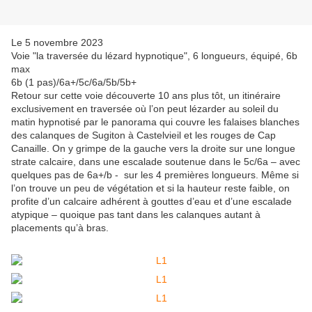
Le 5 novembre 2023
Voie "la traversée du lézard hypnotique", 6 longueurs, équipé, 6b
max
6b (1 pas)/6a+/5c/6a/5b/5b+
Retour sur cette voie découverte 10 ans plus tôt, un itinéraire
exclusivement en traversée où l’on peut lézarder au soleil du
matin hypnotisé par le panorama qui couvre les falaises blanches
des calanques de Sugiton à Castelvieil et les rouges de Cap
Canaille. On y grimpe de la gauche vers la droite sur une longue
strate calcaire, dans une escalade soutenue dans le 5c/6a – avec
quelques pas de 6a+/b - sur les 4 premières longueurs. Même si
l’on trouve un peu de végétation et si la hauteur reste faible, on
profite d’un calcaire adhérent à gouttes d’eau et d’une escalade
atypique – quoique pas tant dans les calanques autant à
placements qu’à bras.