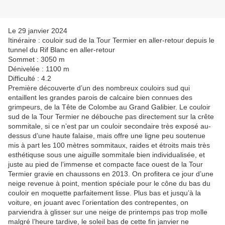
Le 29 janvier 2024
Itinéraire : couloir sud de la Tour Termier en aller-retour depuis le
tunnel du Rif Blanc en aller-retour
Sommet : 3050 m
Dénivelée : 1100 m
Difficulté : 4.2
Première découverte d’un des nombreux couloirs sud qui
entaillent les grandes parois de calcaire bien connues des
grimpeurs, de la Tête de Colombe au Grand Galibier. Le couloir
sud de la Tour Termier ne débouche pas directement sur la crête
sommitale, si ce n’est par un couloir secondaire très exposé au-
dessus d’une haute falaise, mais offre une ligne peu soutenue
mis à part les 100 mètres sommitaux, raides et étroits mais très
esthétiquse sous une aiguille sommitale bien individualisée, et
juste au pied de l’immense et compacte face ouest de la Tour
Termier gravie en chaussons en 2013. On profitera ce jour d’une
neige revenue à point, mention spéciale pour le cône du bas du
couloir en moquette parfaitement lisse. Plus bas et jusqu’à la
voiture, en jouant avec l’orientation des contrepentes, on
parviendra à glisser sur une neige de printemps pas trop molle
malgré l’heure tardive, le soleil bas de cette fin janvier ne