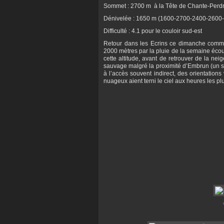
Sommet : 2700 m à la Tête de Chante-Perdr
Dénivelée : 1650 m (1600-2700-2400-2600
Difficulté : 4.1 pour le couloir sud-est
Retour dans les Ecrins ce dimanche comm
2000 mètres par la pluie de la semaine écou
cette altitude, avant de retrouver de la ne
sauvage malgré la proximité d’Embrun (un 
à l’accès souvent indirect, des orientat
nuageux aient terni le ciel aux heures les 