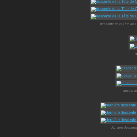
descente de la Tête de C
r
descente 
dernière descente 