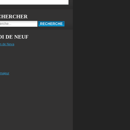
CHERCHER
I DE NEUF
n de Neva
 majeur