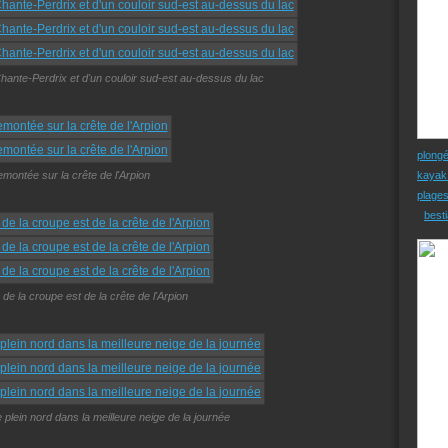
hante-Perdrix et d'un couloir sud-est au-dessus du lac
plong
emontée sur la crête de l'Arpion
kayak
plage
besti
de la croupe est de la crête de l'Arpion
plein nord dans la meilleure neige de la journée