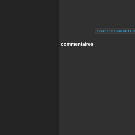
<< COULOIR SUD DU POUZ
commentaires