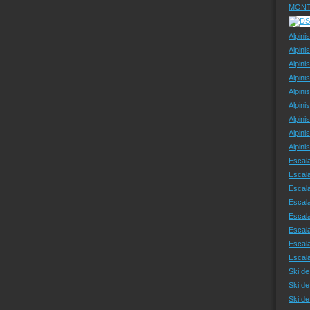
MONT
Alpini
Alpini
Alpini
Alpini
Alpini
Alpini
Alpini
Alpini
Alpin
Escal
Escal
Escala
Escal
Escal
Escala
Escala
Escal
Ski de
Ski de
Ski d