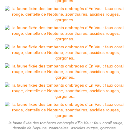
la faune fixée des tombants ombragés d'En Vau : faux corail rouge,
dentelle de Neptune, zoanthaires, ascidies rouges, gorgones...