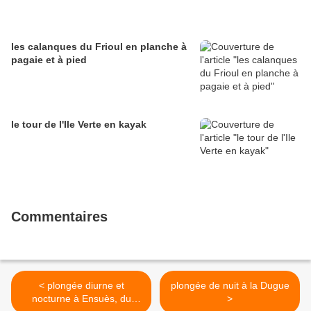
les calanques du Frioul en planche à
pagaie et à pied
le tour de l'Ile Verte en kayak
Commentaires
< plongée diurne et
plongée de nuit à la Dugue
nocturne à Ensuès, du
>