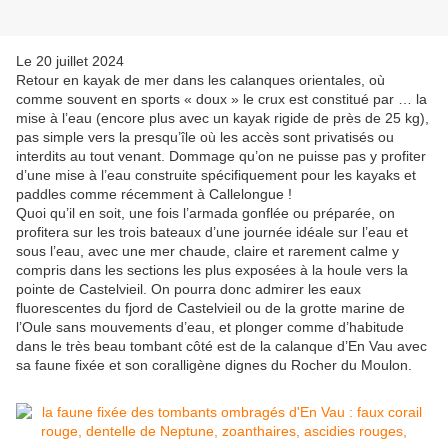
Le 20 juillet 2024
Retour en kayak de mer dans les calanques orientales, où
comme souvent en sports « doux » le crux est constitué par … la
mise à l’eau (encore plus avec un kayak rigide de près de 25 kg),
pas simple vers la presqu’île où les accès sont privatisés ou
interdits au tout venant. Dommage qu’on ne puisse pas y profiter
d’une mise à l’eau construite spécifiquement pour les kayaks et
paddles comme récemment à Callelongue !
Quoi qu’il en soit, une fois l’armada gonflée ou préparée, on
profitera sur les trois bateaux d’une journée idéale sur l’eau et
sous l’eau, avec une mer chaude, claire et rarement calme y
compris dans les sections les plus exposées à la houle vers la
pointe de Castelvieil. On pourra donc admirer les eaux
fluorescentes du fjord de Castelvieil ou de la grotte marine de
l’Oule sans mouvements d’eau, et plonger comme d’habitude
dans le très beau tombant côté est de la calanque d’En Vau avec
sa faune fixée et son coralligène dignes du Rocher du Moulon.