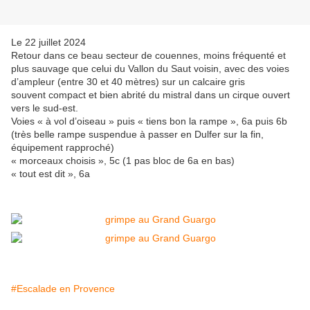
Le 22 juillet 2024
Retour dans ce beau secteur de couennes, moins fréquenté et
plus sauvage que celui du Vallon du Saut voisin, avec des voies
d’ampleur (entre 30 et 40 mètres) sur un calcaire gris
souvent compact et bien abrité du mistral dans un cirque ouvert
vers le sud-est.
Voies « à vol d’oiseau » puis « tiens bon la rampe », 6a puis 6b
(très belle rampe suspendue à passer en Dulfer sur la fin,
équipement rapproché)
« morceaux choisis », 5c (1 pas bloc de 6a en bas)
« tout est dit », 6a
#Escalade en Provence