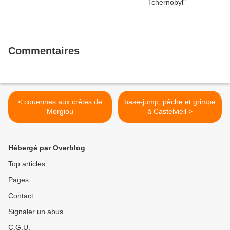
Commentaires
< couennes aux crêtes de
base-jump, pêche et grimpe
Morgiou
à Castelvieil >
Hébergé par Overblog
Top articles
Pages
Contact
Signaler un abus
C.G.U.