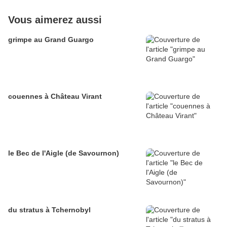
Vous aimerez aussi
grimpe au Grand Guargo
couennes à Château Virant
le Bec de l'Aigle (de Savournon)
du stratus à Tchernobyl