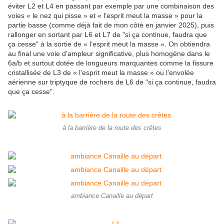
éviter L2 et L4 en passant par exemple par une combinaison des
voies « le nez qui pisse » et « l’esprit meut la masse » pour la
partie basse (comme déjà fait de mon côté en janvier 2025), puis
rallonger en sortant par L6 et L7 de "si ça continue, faudra que
ça cesse" à la sortie de « l’esprit meut la masse ». On obtiendra
au final une voie d’ampleur significative, plus homogène dans le
6a/b et surtout dotée de longueurs marquantes comme la fissure
cristallisée de L3 de « l’esprit meut la masse » ou l’envolée
aérienne sur triptyque de rochers de L6 de "si ça continue, faudra
que ça cesse".
à la barrière de la route des crêtes
ambiance Canaille au départ