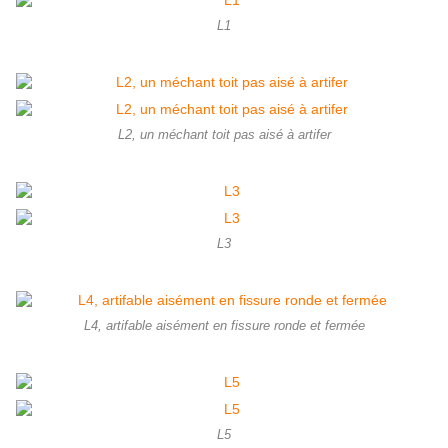
L1
L2, un méchant toit pas aisé à artifer
L3
L4, artifable aisément en fissure ronde et fermée
L5