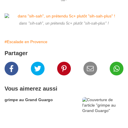
6a+
dans "sih-sah", un prétendu 5c+ plutôt "sih-sah-plus" !
#Escalade en Provence
Partager
Vous aimerez aussi
grimpe au Grand Guargo