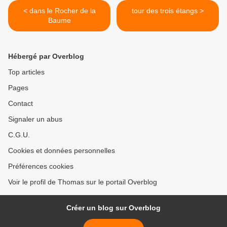
< dans le Rocher de la
tour des trois étangs >
Baume
Hébergé par Overblog
Top articles
Pages
Contact
Signaler un abus
C.G.U.
Cookies et données personnelles
Préférences cookies
Voir le profil de Thomas sur le portail Overblog
Créer un blog sur Overblog