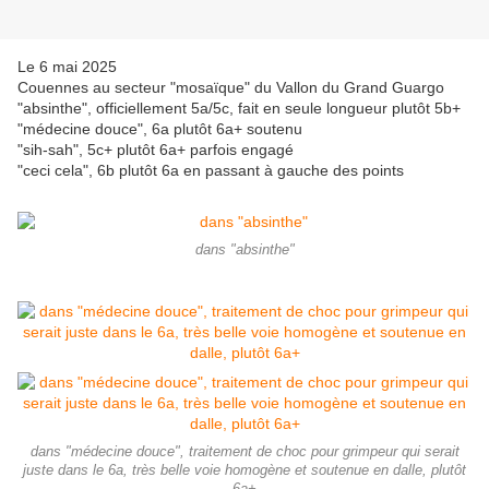
Le 6 mai 2025
Couennes au secteur "mosaïque" du Vallon du Grand Guargo
"absinthe", officiellement 5a/5c, fait en seule longueur plutôt 5b+
"médecine douce", 6a plutôt 6a+ soutenu
"sih-sah", 5c+ plutôt 6a+ parfois engagé
"ceci cela", 6b plutôt 6a en passant à gauche des points
dans "absinthe"
dans "médecine douce", traitement de choc pour grimpeur qui serait
juste dans le 6a, très belle voie homogène et soutenue en dalle, plutôt