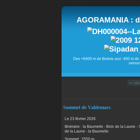
AGORAMANIA : des
Des +6400 m de Bolivie aux -400 m de 
nervur
<< LES
Sommet de Valdemars
Le 23 février 2026
Itinéraire : la Baumelle - Bois de la Laune
de la Laune - la Baumelle
Sommet : 2550 m