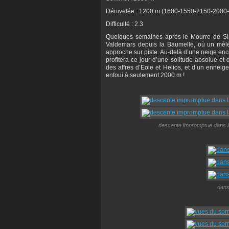
Dénivelée : 1200 m (1600-1550-2150-2000
Difficulté : 2.3
Quelques semaines après le Mourre de Sim
Valdemars depuis la Baumelle, où un mél
approche sur piste. Au-delà d’une neige encor
profitera ce jour d’une solitude absolue e
des affres d’Eole et Helios, et d’un ennei
enfoui à seulement 2000 m !
descente impromptue dans la
dans