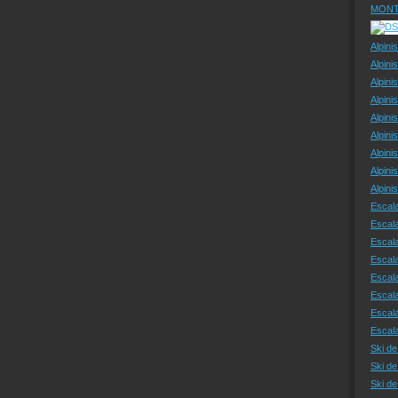
MONT
Alpini
Alpini
Alpini
Alpini
Alpini
Alpini
Alpini
Alpini
Alpin
Escal
Escal
Escala
Escal
Escal
Escala
Escala
Escal
Ski de
Ski de
Ski d