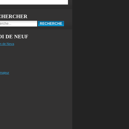
CHERCHER
I DE NEUF
n de Neva
 majeur