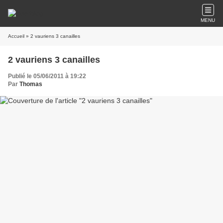
MENU
Accueil
» 2 vauriens 3 canailles
2 vauriens 3 canailles
Publié le 05/06/2011 à 19:22
Par
Thomas