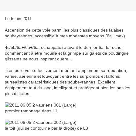
Le 5 juin 2011
Ascension de cette voie parmi les plus classiques des falaises
soubeyrannes, accessible à mes modestes moyens (6a+ max).
4c/5b/6a+/6a+/6a, échappatoire avant le dernier 6a, le rocher
commençant à être mouillé et la grimpe sur galets de poudingue
glissants ne nous inspirant guère...
Très belle voie effectivement méritant amplement sa réputation,
variée, aérienne et louvoyant entre les surplombs et taffonis
surréalistes caractéristiques des soubeyrannes. Excellent
équipement tout du long, intelligent et protégeant bien les pas les
plus difficiles.
premier ramonage dans L1
le toit (qui se contourne par la droite) de L3