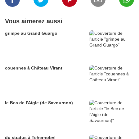
Vous aimerez aussi
grimpe au Grand Guargo
couennes à Château Virant
le Bec de l'Aigle (de Savournon)
du stratus à Tchernobyl