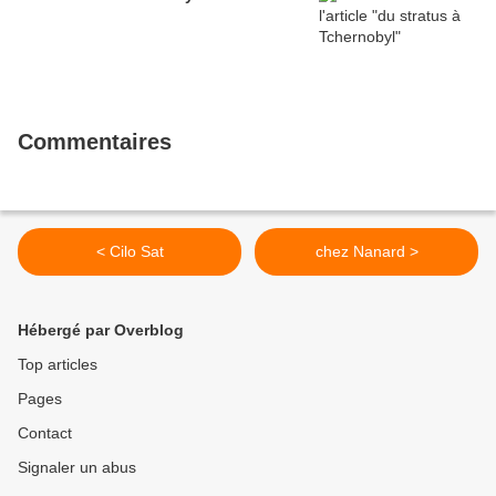
Commentaires
< Cilo Sat
chez Nanard >
Hébergé par Overblog
Top articles
Pages
Contact
Signaler un abus