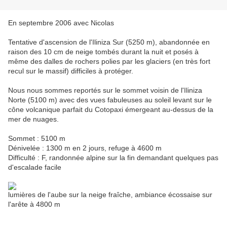
En septembre 2006 avec Nicolas
Tentative d'ascension de l'Iliniza Sur (5250 m), abandonnée en
raison des 10 cm de neige tombés durant la nuit et posés à
même des dalles de rochers polies par les glaciers (en très fort
recul sur le massif) difficiles à protéger.
Nous nous sommes reportés sur le sommet voisin de l'Iliniza
Norte (5100 m) avec des vues fabuleuses au soleil levant sur le
cône volcanique parfait du Cotopaxi émergeant au-dessus de la
mer de nuages.
Sommet : 5100 m
Dénivelée : 1300 m en 2 jours, refuge à 4600 m
Difficulté : F, randonnée alpine sur la fin demandant quelques pas
d'escalade facile
lumières de l'aube sur la neige fraîche, ambiance écossaise sur
l'arête à 4800 m