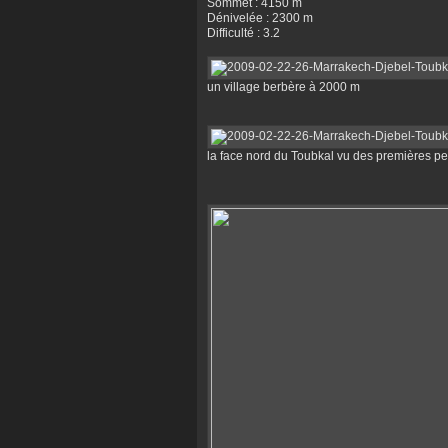
Sommet : 4150 m
Dénivelée : 2300 m
Difficulté : 3.2
un village berbère à 2000 m
la face nord du Toubkal vu des premières p