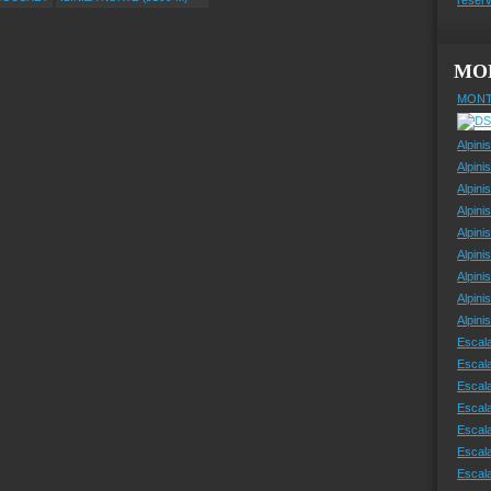
MO
MONT
Alpini
Alpini
Alpini
Alpini
Alpini
Alpini
Alpini
Alpini
Alpin
Escal
Escal
Escala
Escal
Escal
Escala
Escala