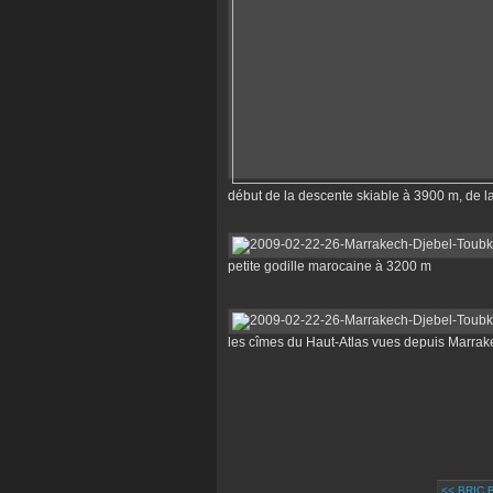
début de la descente skiable à 3900 m, de 
petite godille marocaine à 3200 m
les cîmes du Haut-Atlas vues depuis Marrak
<< BRIC