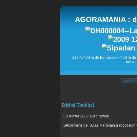
AGORAMANIA : des
Des +6400 m de Bolivie aux -400 m de 
nervur
<< BRIC
Djebel Toubkal
En février 2009 avec Nawel
Découverte de l'Atlas Marocain à l'occasio