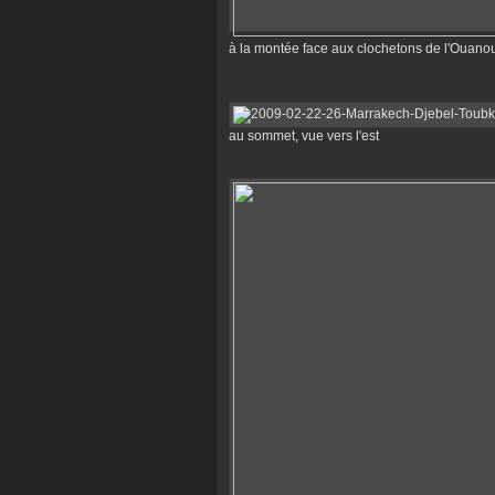
à la montée face aux clochetons de l'Ouano
au sommet, vue vers l'est