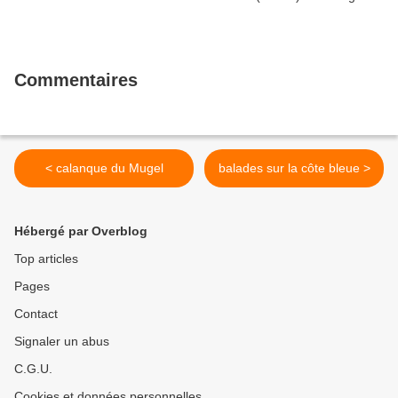
Commentaires
< calanque du Mugel
balades sur la côte bleue >
Hébergé par Overblog
Top articles
Pages
Contact
Signaler un abus
C.G.U.
Cookies et données personnelles