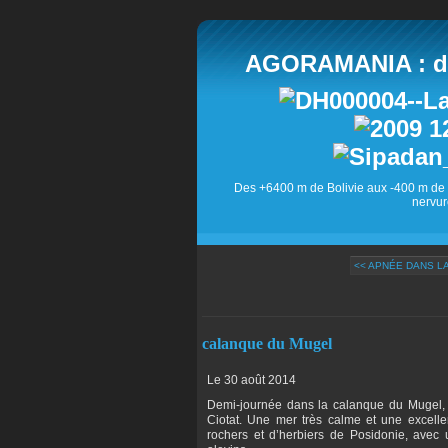
AGORAMANIA : des
Des +6400 m de Bolivie aux -400 m de 
nervur
<< APNÉE DANS LA
calanque du Mugel
Le 30 août 2014
Demi-journée dans la calanque du Mugel, 
Ciotat. Une mer très calme et une excellen
rochers et d’herbiers de Posidonie, avec