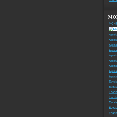
MO
MONT
Alpini
Alpini
Alpini
Alpini
Alpini
Alpini
Alpini
Alpini
Alpin
Escal
Escal
Escala
Escal
Escal
Escala
Escala