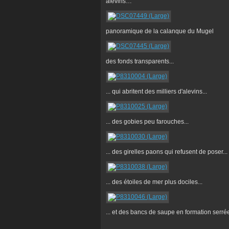
alevins…
panoramique de la calanque du Mugel
des fonds transparents...
... qui abritent des milliers d'alevins...
... des gobies peu farouches...
... des girelles paons qui refusent de poser...
... des étoiles de mer plus dociles...
... et des bancs de saupe en formation serré