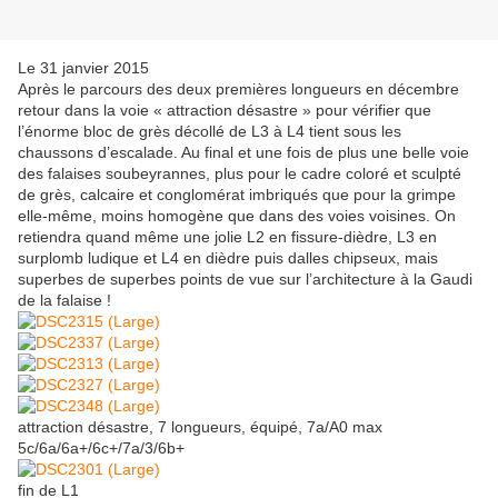
Le 31 janvier 2015
Après le parcours des deux premières longueurs en décembre
retour dans la voie « attraction désastre » pour vérifier que
l’énorme bloc de grès décollé de L3 à L4 tient sous les
chaussons d’escalade. Au final et une fois de plus une belle voie
des falaises soubeyrannes, plus pour le cadre coloré et sculpté
de grès, calcaire et conglomérat imbriqués que pour la grimpe
elle-même, moins homogène que dans des voies voisines. On
retiendra quand même une jolie L2 en fissure-dièdre, L3 en
surplomb ludique et L4 en dièdre puis dalles chipseux, mais
superbes de superbes points de vue sur l’architecture à la Gaudi
de la falaise !
attraction désastre, 7 longueurs, équipé, 7a/A0 max
5c/6a/6a+/6c+/7a/3/6b+
fin de L1