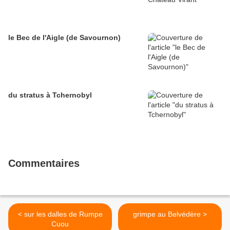
le Bec de l'Aigle (de Savournon)
du stratus à Tchernobyl
Commentaires
< sur les dalles de Rumpe
grimpe au Belvédère >
Cuou