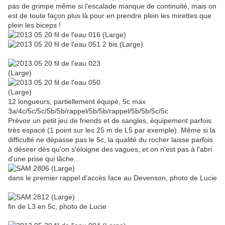
pas de grimpe même si l'escalade manque de continuité, mais on
est de toute façon plus là pour en prendre plein les mirettes que
plein les biceps !
12 longueurs, partiellement équipé, 5c max
3a/4c/5c/5c/5b/5b/rappel/5b/5b/rappel/5b/5b/5c/5c
Prévoir un petit jeu de friends et de sangles, équipement parfois
très espacé (1 point sur les 25 m de L5 par exemple). Même si la
difficulté ne dépasse pas le 5c, la qualité du rocher laisse parfois
à désirer dès qu'on s'éloigne des vagues, et on n'est pas à l'abri
d'une prise qui lâche...
dans le premier rappel d'accès face au Devenson, photo de Lucie
fin de L3 en 5c, photo de Lucie