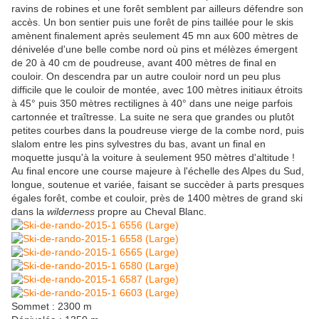
ravins de robines et une forêt semblent par ailleurs défendre son
accès. Un bon sentier puis une forêt de pins taillée pour le skis
amènent finalement après seulement 45 mn aux 600 mètres de
dénivelée d'une belle combe nord où pins et mélèzes émergent
de 20 à 40 cm de poudreuse, avant 400 mètres de final en
couloir. On descendra par un autre couloir nord un peu plus
difficile que le couloir de montée, avec 100 mètres initiaux étroits
à 45° puis 350 mètres rectilignes à 40° dans une neige parfois
cartonnée et traîtresse. La suite ne sera que grandes ou plutôt
petites courbes dans la poudreuse vierge de la combe nord, puis
slalom entre les pins sylvestres du bas, avant un final en
moquette jusqu'à la voiture à seulement 950 mètres d'altitude !
Au final encore une course majeure à l'échelle des Alpes du Sud,
longue, soutenue et variée, faisant se succèder à parts presques
égales forêt, combe et couloir, près de 1400 mètres de grand ski
dans la
wilderness
propre au Cheval Blanc.
Sommet : 2300 m