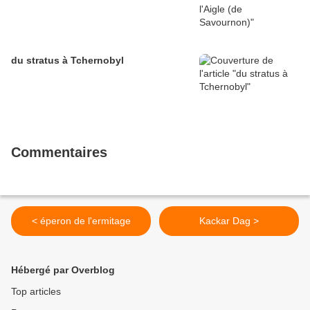
du stratus à Tchernobyl
Commentaires
< éperon de l'ermitage
Kackar Dag >
Hébergé par Overblog
Top articles