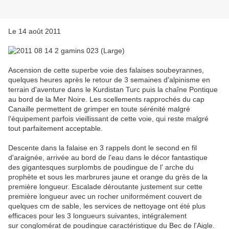
Le 14 août 2011
Ascension de cette superbe voie des falaises soubeyrannes,
quelques heures après le retour de 3 semaines d'alpinisme en
terrain d'aventure dans le Kurdistan Turc puis la chaîne Pontique
au bord de la Mer Noire. Les scellements rapprochés du cap
Canaille permettent de grimper en toute sérénité malgré
l'équipement parfois vieillissant de cette voie, qui reste malgré
tout parfaitement acceptable.
Descente dans la falaise en 3 rappels dont le second en fil
d'araignée, arrivée au bord de l'eau dans le décor fantastique
des gigantesques surplombs de poudingue de l' arche du
prophète et sous les marbrures jaune et orange du grès de la
première longueur. Escalade déroutante justement sur cette
première longueur avec un rocher uniformément couvert de
quelques cm de sable, les services de nettoyage ont été plus
efficaces pour les 3 longueurs suivantes, intégralement
sur conglomérat de poudingue caractéristique du Bec de l'Aigle.