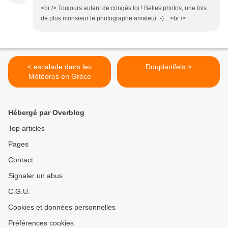
<br /> Toujours autant de congés toi ! Belles photos, une fois
de plus monsieur le photographe amateur :-) ...<br />
< escalade dans les
Doupianifels >
Météores en Grèce
Hébergé par Overblog
Top articles
Pages
Contact
Signaler un abus
C.G.U.
Cookies et données personnelles
Préférences cookies