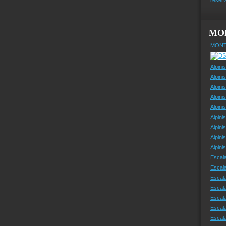
MO
MONT
Alpini
Alpini
Alpini
Alpini
Alpini
Alpini
Alpini
Alpini
Alpin
Escal
Escal
Escala
Escal
Escal
Escala
Escala