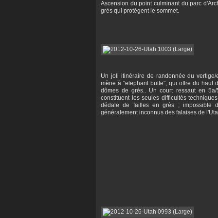
Ascension du point culminant du parc d'Arch
grès qui protègent le sommet.
Un joli itinéraire de randonnée du vertige
mène à "elephant butte", qui offre du hau
dômes de grès.. Un court ressaut en 5a/5
constituent les seules difficultés techniq
dédale de failles en grès ; impossible
généralement inconnus des falaises de l'Uta