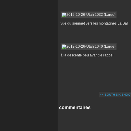
vue du sommet vers les montagnes La Sal
à la descente peu avant le rappel
<< SOUTH SIX-SHOO
commentaires