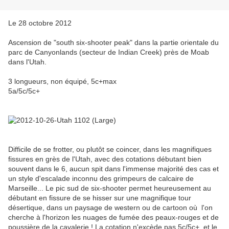
Le 28 octobre 2012
Ascension de "south six-shooter peak" dans la partie orientale du
parc de Canyonlands (secteur de Indian Creek) près de Moab
dans l'Utah.
3 longueurs, non équipé, 5c+max
5a/5c/5c+
Difficile de se frotter, ou plutôt se coincer, dans les magnifiques
fissures en grès de l'Utah, avec des cotations débutant bien
souvent dans le 6, aucun spit dans l'immense majorité des cas et
un style d'escalade inconnu des grimpeurs de calcaire de
Marseille... Le pic sud de six-shooter permet heureusement au
débutant en fissure de se hisser sur une magnifique tour
désertique, dans un paysage de western ou de cartoon où l'on
cherche à l'horizon les nuages de fumée des peaux-rouges et de
poussière de la cavalerie ! La cotation n'excède pas 5c/5c+, et le