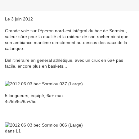
Le 3 juin 2012
Grande voie sur l'éperon nord-est intégral du bec de Sormiou,
valeur sûre pour la qualité et la raideur de son rocher ainsi que
son ambiance maritime directement au-dessus des eaux de la
calanque...
Bel itinéraire en général athlétique, avec un crux en 6a+ pas
facile, encore plus en baskets...
5 longueurs, équipé, 6a+ max
4c/5b/5c/6a+/5c
dans L1