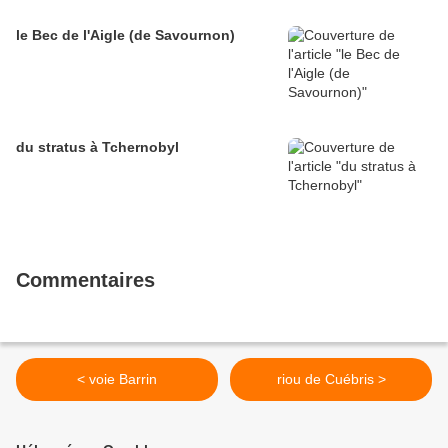
le Bec de l'Aigle (de Savournon)
du stratus à Tchernobyl
Commentaires
< voie Barrin
riou de Cuébris >