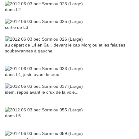
dans L2
sortie de L3
au départ de L4 en 6a+, devant le cap Morgiou et les falaises
soubeyrannes à gauche
dans L4, juste avant le crux
idem, repos avant le crux de la voie...
dans L5