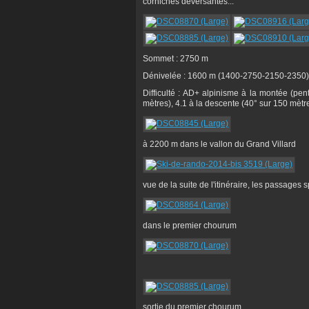
corniches déversantes...
Sommet : 2750 m
Dénivelée : 1600 m (1400-2750-2150-2350)
Difficulté : AD+ alpinisme à la montée (pen
mètres), 4.1 à la descente (40° sur 150 mètr
à 2200 m dans le vallon du Grand Villard
vue de la suite de l'itinéraire, les passages
dans le premier chourum
sortie du premier chourum