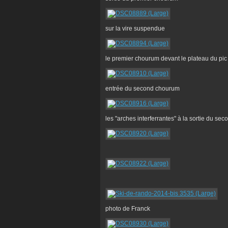
sur la vire suspendue
le premier chourum devant le plateau du pic
entrée du second chourum
les "arches interferrantes" à la sortie du s
photo de Franck