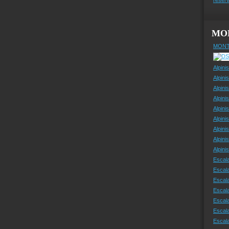
MO
MONT
Alpini
Alpini
Alpini
Alpini
Alpini
Alpini
Alpini
Alpini
Alpin
Escal
Escal
Escala
Escal
Escal
Escala
Escala