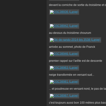
devant la corniche de sortie du troisième et
au-dessus du troisième chourum
arrivée au sommet, photo de Franck
premier rappel sur l'arête est de descente
neige transformée en versant sud...
... et poudreuse en versant nord, le pas de 
c'est toujours aussi bon 100 mètres plus bas