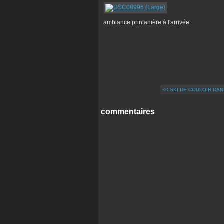
ambiance printanière à l'arrivée
<< SKI DE COULOIR DANS
commentaires