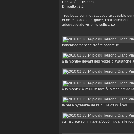
Dénivelée : 1600 m
Difficulté : 3.2
Très beau sommet sauvage accessible sur 
et de cascades de glace, final tellement a
adéquat et de visibilité suffisante
franchissement de rivière scabreux
à la montée devant des restes d'avalanche 
à la montée à 2500 m face à la face est de 
la belle pyramide de l'aiguille d'Orcières
sur la crête sommitale à 3050 m, dans le jou