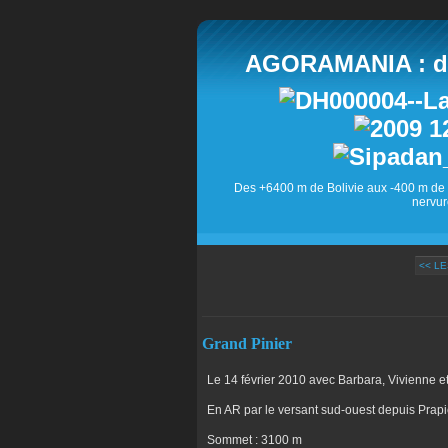
AGORAMANIA : des
Des +6400 m de Bolivie aux -400 m de 
nervur
<< L
Grand Pinier
Le 14 février 2010 avec Barbara, Vivienne et
En AR par le versant sud-ouest depuis Prapi
Sommet : 3100 m