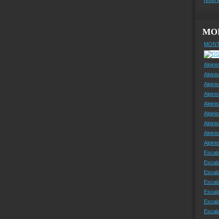
MO
MONT
Alpini
Alpini
Alpini
Alpini
Alpini
Alpini
Alpini
Alpini
Alpin
Escal
Escal
Escala
Escal
Escal
Escala
Escala