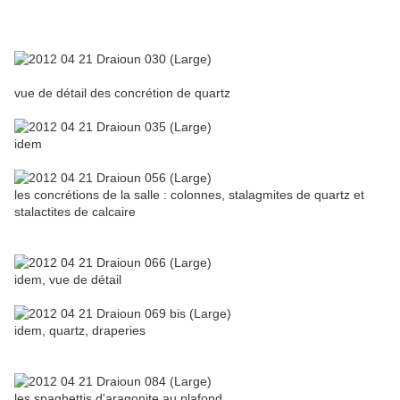
vue de détail des concrétion de quartz
idem
les concrétions de la salle : colonnes, stalagmites de quartz et
stalactites de calcaire
idem, vue de détail
idem, quartz, draperies
les spaghettis d'aragonite au plafond