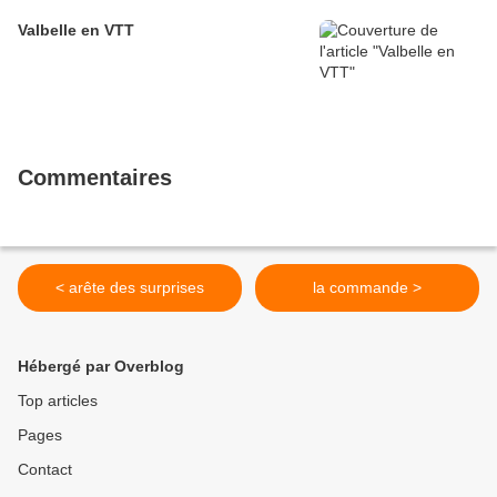
Valbelle en VTT
Commentaires
< arête des surprises
la commande >
Hébergé par Overblog
Top articles
Pages
Contact