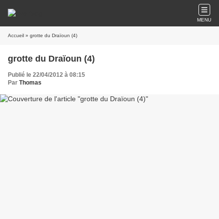
MENU
Accueil
» grotte du Draïoun (4)
grotte du Draïoun (4)
Publié le 22/04/2012 à 08:15
Par
Thomas