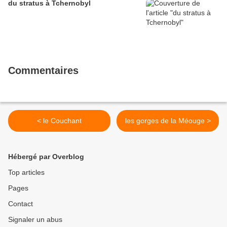
du stratus à Tchernobyl
Commentaires
< le Couchant
les gorges de la Méouge >
Hébergé par Overblog
Top articles
Pages
Contact
Signaler un abus