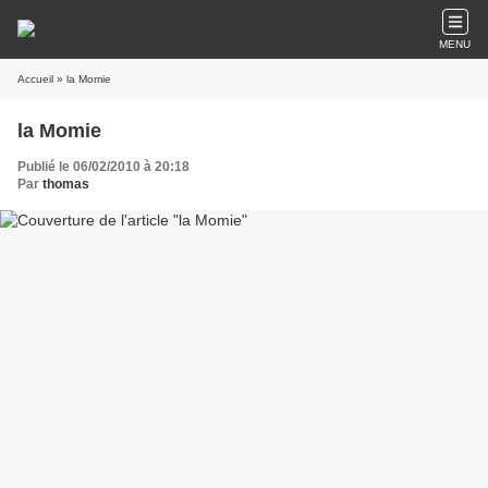
MENU
Accueil
» la Momie
la Momie
Publié le 06/02/2010 à 20:18
Par
thomas