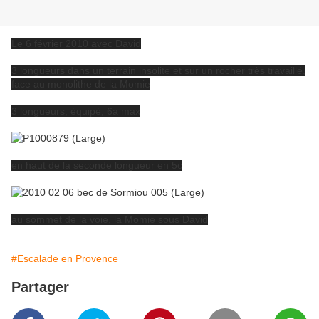
Le 6 février 2010 avec David
3 longueurs dans un terrain insolite et sur un rocher très travaillé,
face au monolithe de la Momie
3 longueurs, équipé, 6a max
en haut de la seconde longueur en 5c
au sommet de la voie, la Momie sous David
#Escalade en Provence
Partager