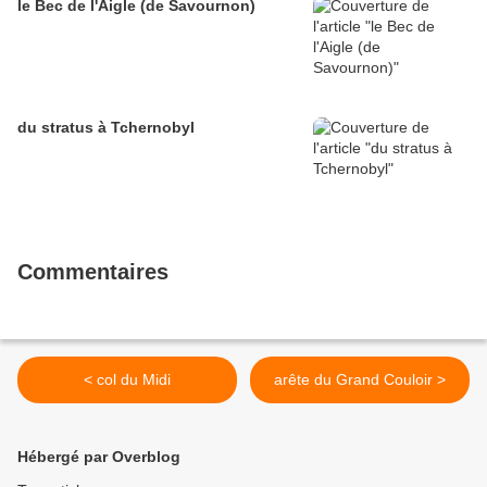
le Bec de l'Aigle (de Savournon)
du stratus à Tchernobyl
Commentaires
< col du Midi
arête du Grand Couloir >
Hébergé par Overblog