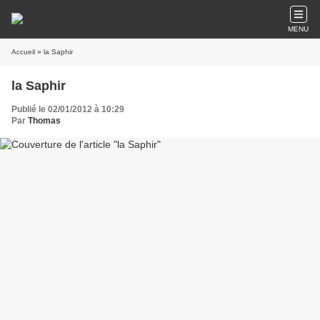
MENU
Accueil
» la Saphir
la Saphir
Publié le 02/01/2012 à 10:29
Par
Thomas