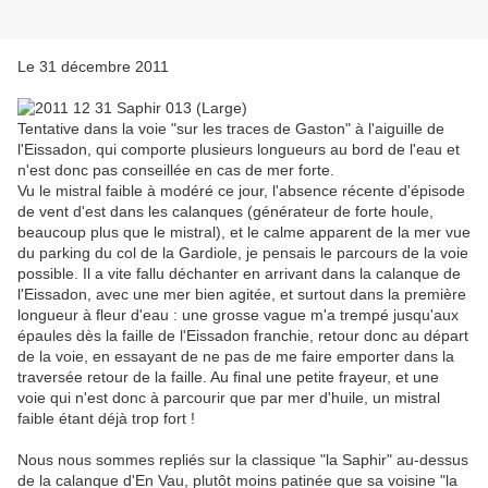
Le 31 décembre 2011
Tentative dans la voie "sur les traces de Gaston" à l'aiguille de
l'Eissadon, qui comporte plusieurs longueurs au bord de l'eau et
n'est donc pas conseillée en cas de mer forte.
Vu le mistral faible à modéré ce jour, l'absence récente d'épisode
de vent d'est dans les calanques (générateur de forte houle,
beaucoup plus que le mistral), et le calme apparent de la mer vue
du parking du col de la Gardiole, je pensais le parcours de la voie
possible. Il a vite fallu déchanter en arrivant dans la calanque de
l'Eissadon, avec une mer bien agitée, et surtout dans la première
longueur à fleur d'eau : une grosse vague m'a trempé jusqu'aux
épaules dès la faille de l'Eissadon franchie, retour donc au départ
de la voie, en essayant de ne pas de me faire emporter dans la
traversée retour de la faille. Au final une petite frayeur, et une
voie qui n'est donc à parcourir que par mer d'huile, un mistral
faible étant déjà trop fort !
Nous nous sommes repliés sur la classique "la Saphir" au-dessus
de la calanque d'En Vau, plutôt moins patinée que sa voisine "la