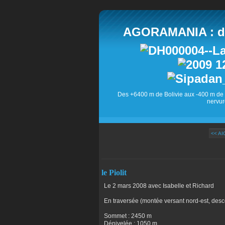
AGORAMANIA : des
Des +6400 m de Bolivie aux -400 m de 
nervur
<< A
le Piolit
Le 2 mars 2008 avec Isabelle et Richard
En traversée (montée versant nord-est, desc
Sommet : 2450 m
Dénivelée : 1050 m