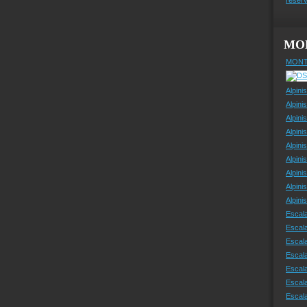
MO
MONT
Alpini
Alpini
Alpini
Alpini
Alpini
Alpini
Alpini
Alpini
Alpin
Escal
Escal
Escala
Escal
Escal
Escala
Escala