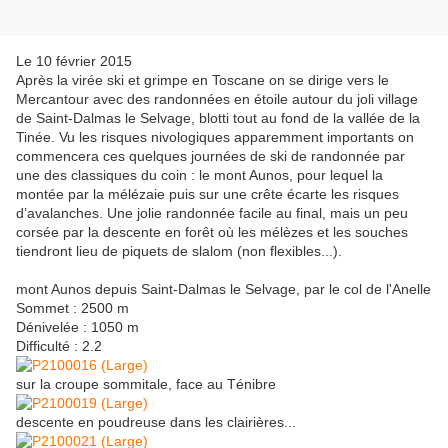
Le 10 février 2015
Après la virée ski et grimpe en Toscane on se dirige vers le
Mercantour avec des randonnées en étoile autour du joli village
de Saint-Dalmas le Selvage, blotti tout au fond de la vallée de la
Tinée. Vu les risques nivologiques apparemment importants on
commencera ces quelques journées de ski de randonnée par
une des classiques du coin : le mont Aunos, pour lequel la
montée par la mélézaie puis sur une crête écarte les risques
d’avalanches. Une jolie randonnée facile au final, mais un peu
corsée par la descente en forêt où les mélèzes et les souches
tiendront lieu de piquets de slalom (non flexibles...).
mont Aunos depuis Saint-Dalmas le Selvage, par le col de l'Anelle
Sommet : 2500 m
Dénivelée : 1050 m
Difficulté : 2.2
sur la croupe sommitale, face au Ténibre
descente en poudreuse dans les clairières...