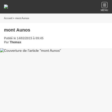
MENU
Accueil
» mont Aunos
mont Aunos
Publié le 14/02/2015 à 09:45
Par
Thomas