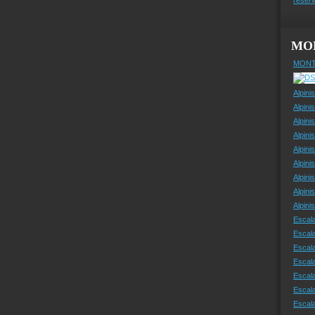
MO
MONT
Alpini
Alpini
Alpini
Alpini
Alpini
Alpini
Alpini
Alpini
Alpin
Escal
Escal
Escala
Escal
Escal
Escala
Escala