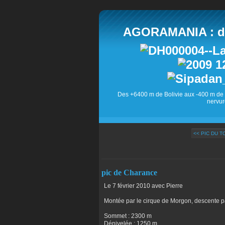
AGORAMANIA : des
Des +6400 m de Bolivie aux -400 m de 
nervur
<< PIC DU 
pic de Charance
Le 7 février 2010 avec Pierre
Montée par le cirque de Morgon, descente pa
Sommet : 2300 m
Dénivelée : 1250 m