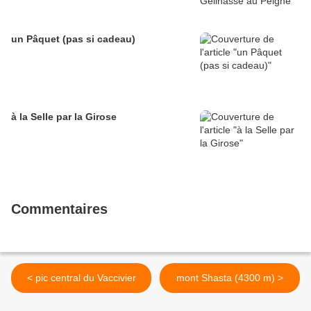
un Pâquet (pas si cadeau)
à la Selle par la Girose
Commentaires
< pic central du Vaccivier
mont Shasta (4300 m) >