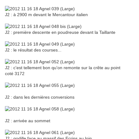
J2 : à 2900 m devant le Mercantour italien
J2 : première descente en poudreuse devant la Taillante
J2 : le résultat des courses...
J2 : c'est tellement bon qu'on remonte sur la crête au point
coté 3172
J2 : dans les dernières conversions
J2 : arrivée au sommet
J2 : godille face au massif des Ecrins au loin