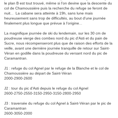
le plan B est tout trouvé, même si l'on devine que la descente du
col de Chamoussière puis la recherche du refuge se feront de
nuit... La cabane sera atteinte à 19h, sans lune mais
heureusement sans trop de difficultés, au bout d'une journée
finalement plus longue que prévue à l'origine...
La magnifique journée de ski du lendemain, sur les 30 cm de
poudreuse vierge des combes nord du pic d'Asti et du pain de
Sucre, nous récompenseront plus que de raison des efforts de la
veille, avant une dernière journée tranquille de retour sur Saint-
Véran en godille dans la poudreuse du versant nord du pic de
Caramantran.
J1 : refuge du col Agnel par le refuge de la Blanche et le col de
Chamoussière au départ de Saint-Véran
2000-2900-2600
J2 : tour du pic d'Asti depuis le refuge du col Agnel
2600-2750-2550-3150-2950-3150-2800-2950
J3 : traversée du refuge du col Agnel à Saint-Véran par le pic de
Caramantran
2600-3050-2000