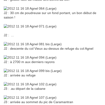
J2 : 30 cm de poudreuse sur un fond portant, un bon début de
saison !
J2 : ...
J2 : descente du col Vieux au-dessus de refuge du col Agnel
J2 : à 2700 m aux derniers rayons
J2 : arrivée au refuge
J3 : .au départ de la cabane
J3 : arrivée au sommet du pic de Caramantran