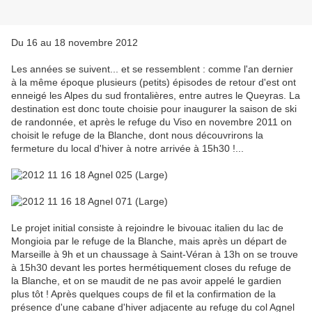
Du 16 au 18 novembre 2012
Les années se suivent... et se ressemblent : comme l'an dernier
à la même époque plusieurs (petits) épisodes de retour d'est ont
enneigé les Alpes du sud frontalières, entre autres le Queyras. La
destination est donc toute choisie pour inaugurer la saison de ski
de randonnée, et après le refuge du Viso en novembre 2011 on
choisit le refuge de la Blanche, dont nous découvrirons la
fermeture du local d'hiver à notre arrivée à 15h30 !...
Le projet initial consiste à rejoindre le bivouac italien du lac de
Mongioia par le refuge de la Blanche, mais après un départ de
Marseille à 9h et un chaussage à Saint-Véran à 13h on se trouve
à 15h30 devant les portes hermétiquement closes du refuge de
la Blanche, et on se maudit de ne pas avoir appelé le gardien
plus tôt ! Après quelques coups de fil et la confirmation de la
présence d'une cabane d'hiver adjacente au refuge du col Agnel