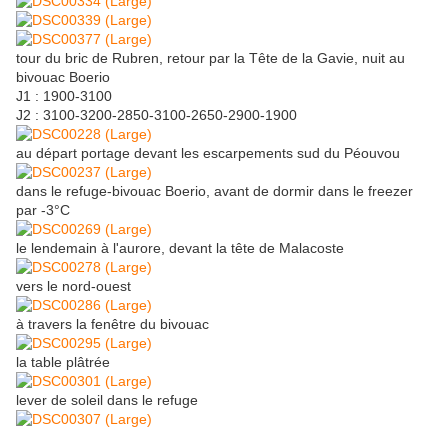
tour du bric de Rubren, retour par la Tête de la Gavie, nuit au
bivouac Boerio
J1 : 1900-3100
J2 : 3100-3200-2850-3100-2650-2900-1900
au départ portage devant les escarpements sud du Péouvou
dans le refuge-bivouac Boerio, avant de dormir dans le freezer
par -3°C
le lendemain à l'aurore, devant la tête de Malacoste
vers le nord-ouest
à travers la fenêtre du bivouac
la table plâtrée
lever de soleil dans le refuge