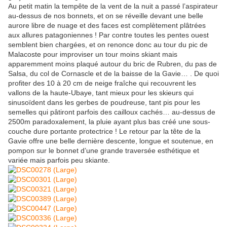
Au petit matin la tempête de la vent de la nuit a passé l’aspirateur
au-dessus de nos bonnets, et on se réveille devant une belle
aurore libre de nuage et des faces est complètement plâtrées
aux allures patagoniennes ! Par contre toutes les pentes ouest
semblent bien chargées, et on renonce donc au tour du pic de
Malacoste pour improviser un tour moins skiant mais
apparemment moins plaqué autour du bric de Rubren, du pas de
Salsa, du col de Cornascle et de la baisse de la Gavie… . De quoi
profiter des 10 à 20 cm de neige fraîche qui recouvrent les
vallons de la haute-Ubaye, tant mieux pour les skieurs qui
sinusoïdent dans les gerbes de poudreuse, tant pis pour les
semelles qui pâtiront parfois des cailloux cachés… au-dessus de
2500m paradoxalement, la pluie ayant plus bas créé une sous-
couche dure portante protectrice ! Le retour par la tête de la
Gavie offre une belle dernière descente, longue et soutenue, en
pompon sur le bonnet d’une grande traversée esthétique et
variée mais parfois peu skiante.